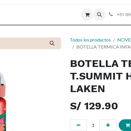
da
Contáctenos
Blog
+51 99
Todos los productos
NOVE
BOTELLA TERMICA INFAN
BOTELLA T
T.SUMMIT H
LAKEN
S/
129.90