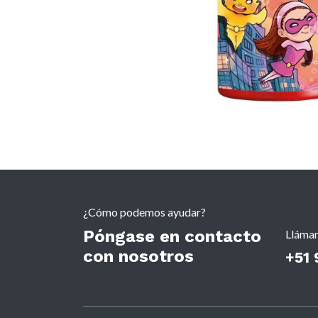
¿Cómo podemos ayudar?
Póngase en contacto
Lláma
con nosotros
+51 