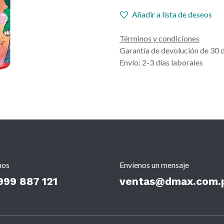
Añadir a lista de deseos
Términos y condiciones
Garantía de devolución de 30 
Envío: 2-3 días laborales
nos
Envíenos un mensaje
999 887 121
ventas@dmax.com.