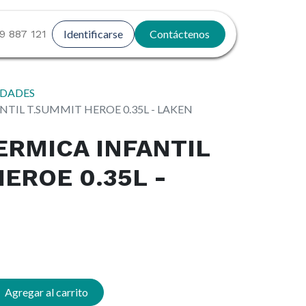
9 887 121
Identificarse
Contáctenos
DADES
TIL T.SUMMIT HEROE 0.35L - LAKEN
ERMICA INFANTIL
EROE 0.35L -
Agregar al carrito