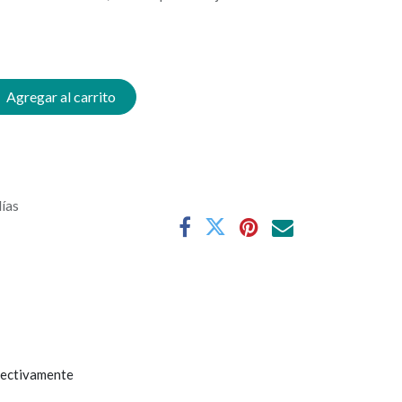
Agregar al carrito
días
spectivamente