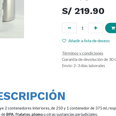
S/
219.90
Añadir a lista de deseos
Términos y condiciones
Garantía de devolución de 30 
Envío: 2-3 días laborales
ESCRIPCIÓN
uye 2 contenedores interiores, de 250 y 1 contenedor de 375 ml, re
e
de
BPA
,
ftalatos
,
plomo
u otras sustancias perjudiciales.