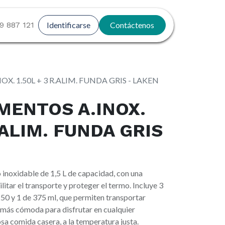
9 887 121
Identificarse
Contáctenos
. 1.50L + 3 R.ALIM. FUNDA GRIS - LAKEN
MENTOS A.INOX.
R.ALIM. FUNDA GRIS
inoxidable de 1,5 L de capacidad, con una
itar el transporte y proteger el termo. Incluye 3
250 y 1 de 375 ml, que permiten transportar
n más cómoda para disfrutar en cualquier
sa comida casera, a la temperatura justa.