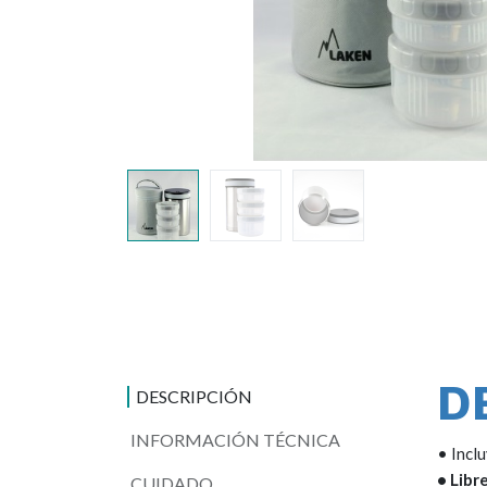
D
DESCRIPCIÓN
INFORMACIÓN TÉCNICA
• Incl
• Libr
CUIDADO